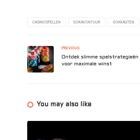
CASINOSPELLEN
GOKAVONTUUR
GOKKASTEN
Tagged
with
PREVIOUS
Ontdek slimme spelstrategieën
voor maximale winst
You may also like