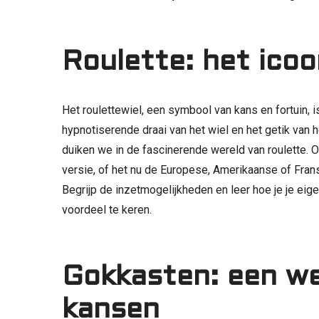
Roulette: het icoo
Het roulettewiel, een symbool van kans en fortuin, 
hypnotiserende draai van het wiel en het getik van h
duiken we in de fascinerende wereld van roulette. O
versie, of het nu de Europese, Amerikaanse of Franse
Begrijp de inzetmogelijkheden en leer hoe je je ei
voordeel te keren.
Gokkasten: een we
kansen