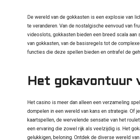
De wereld van de gokkasten is een explosie van licht
te veranderen. Van de nostalgische eenvoud van fr
videoslots, gokkasten bieden een breed scala aan s
van gokkasten, van de basisregels tot de complexe
functies die deze spellen bieden en ontrafel de ge
Het gokavontuur v
Het casino is meer dan alleen een verzameling spell
dompelen in een wereld van kans en strategie. Of 
kaartspellen, de wervelende sensatie van het roulet
een ervaring die zowel rijk als veelzijdig is. Het go
gelukkigen, beloning. Ontdek de diverse wereld van