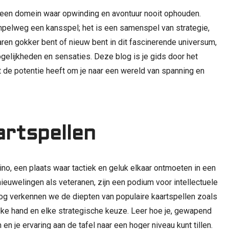
, een domein waar opwinding en avontuur nooit ophouden.
mpelweg een kansspel; het is een samenspel van strategie,
varen gokker bent of nieuw bent in dit fascinerende universum,
elijkheden en sensaties. Deze blog is je gids door het
SPELSTRATEGIEËN
FYSIEKE SPELLEN
t de potentie heeft om je naar een wereld van spanning en
Ontdek slimme spelstrategieën
De kunst van craps
voor maximale winst
rtspellen
no, een plaats waar tactiek en geluk elkaar ontmoeten in een
ieuwelingen als veteranen, zijn een podium voor intellectuele
log verkennen we de diepten van populaire kaartspellen zoals
elke hand en elke strategische keuze. Leer hoe je, gewapend
en je ervaring aan de tafel naar een hoger niveau kunt tillen.