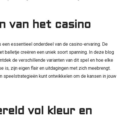
n van het casino
is een essentieel onderdeel van de casino-ervaring. De
et balletje creëren een uniek soort spanning. In deze blog
ntdek de verschillende varianten van dit spel en hoe elke
 is, zijn eigen flair en uitdagingen met zich meebrengt.
gen speelstrategieën kunt ontwikkelen om de kansen in jouw
reld vol kleur en