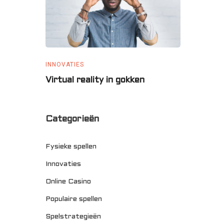
INNOVATIES
SPELSTRATEG
Virtual reality in gokken
Ontdek sl
voor maxi
Categorieën
Fysieke spellen
Innovaties
Online Casino
Populaire spellen
Spelstrategieën