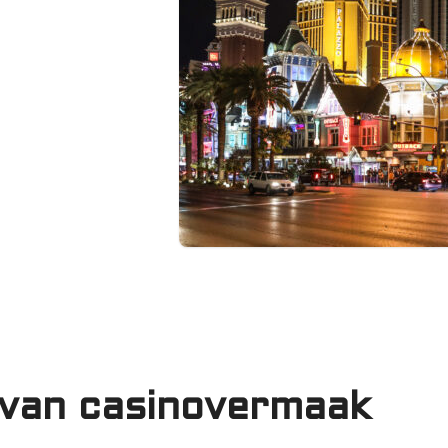
 van casinovermaak