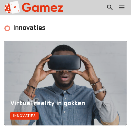
Innovaties
Virtual reality in gokken
INNOVATIES