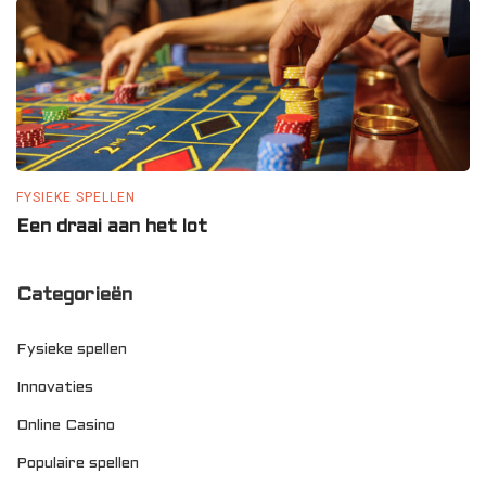
FYSIEKE SPELLEN
FY
Een draai aan het lot
D
Categorieën
Fysieke spellen
Innovaties
Online Casino
Populaire spellen