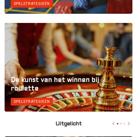
SPELSTRATEGIEËN
De kunst van het winnen bij
roulette
SPELSTRATEGIEËN
Uitgelicht