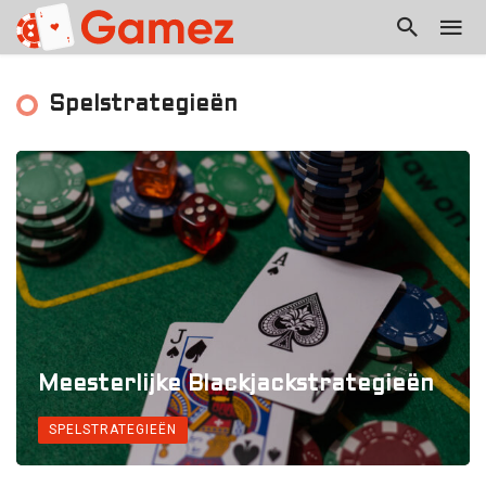
Spelstrategieën
Meesterlijke Blackjackstrategieën
SPELSTRATEGIEËN