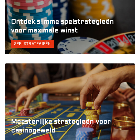
Ontdek slimme spelstrategieën
voor maximale winst
SPELSTRATEGIEËN
Meesterlijke strategieën voor
casinogeweld