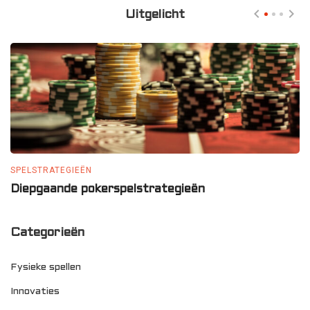
Uitgelicht
SPELSTRATEGIEËN
I
Diepgaande pokerspelstrategieën
V
Categorieën
Fysieke spellen
Innovaties