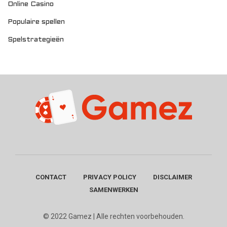
Online Casino
Populaire spellen
Spelstrategieën
CONTACT
PRIVACY POLICY
DISCLAIMER
SAMENWERKEN
© 2022 Gamez | Alle rechten voorbehouden.