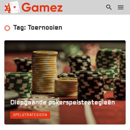
Tag: Toernooien
Diepgaande pokerspelstrategieën
SPELSTRATEGIEËN