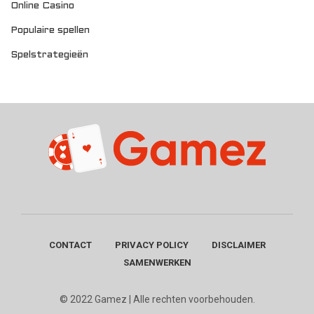
Online Casino
Populaire spellen
Spelstrategieën
CONTACT
PRIVACY POLICY
DISCLAIMER
SAMENWERKEN
© 2022 Gamez | Alle rechten voorbehouden.