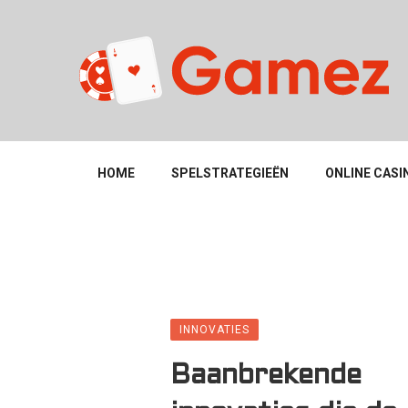
HOME
SPELSTRATEGIEËN
ONLINE CASI
INNOVATIES
Baanbrekende