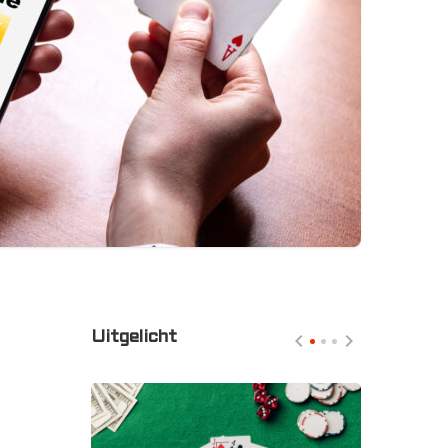
Uitgelicht