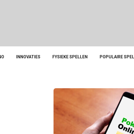
NO
INNOVATIES
FYSIEKE SPELLEN
POPULAIRE SPE