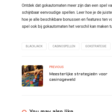
Ontdek dat gokautomaten meer zijn dan een spel van
schijnbaar eenvoudige spellen. Leer hoe je de juiste
hoe je alle beschikbare bonussen en features ten v
spel ook bij gokautomaten het verschil kan maken t
BLACKJACK
CASINOSPELLEN
GOKSTRATEGIE
Tagged
with
PREVIOUS
Meesterlijke strategieën voor
casinogeweld