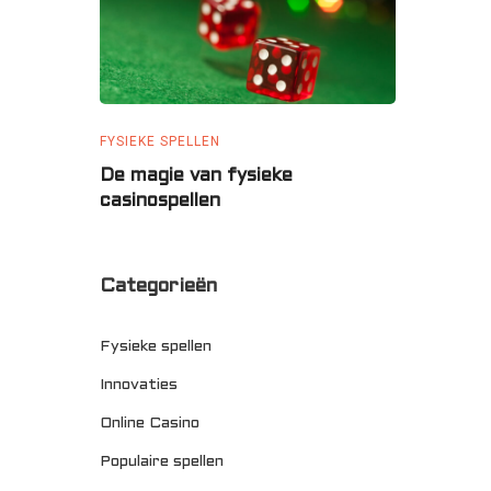
FYSIEKE SPELLEN
FYSIEKE SPE
ekomst van
De magie van fysieke
De sensat
casinospellen
Categorieën
Fysieke spellen
Innovaties
Online Casino
Populaire spellen