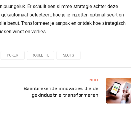
 puur geluk. Er schuilt een slimme strategie achter deze
 gokautomaat selecteert, hoe je je inzetten optimaliseert en
olle benut. Transformeer je aanpak en ontdek hoe strategisch
ussen winst en verlies.
POKER
ROULETTE
SLOTS
NEXT
Baanbrekende innovaties die de
gokindustrie transformeren