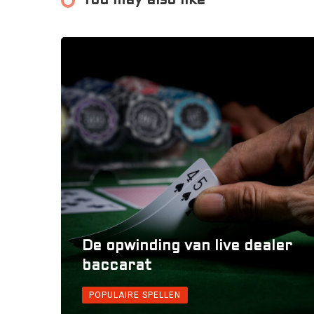
You may also like
De opwinding van live dealer
baccarat
POPULAIRE SPELLEN