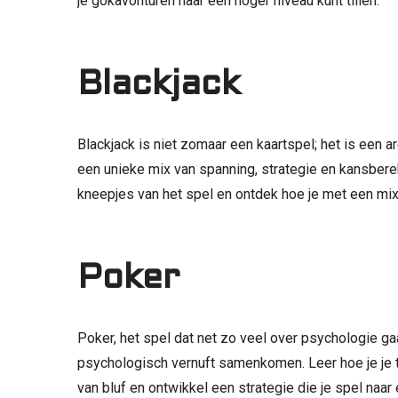
je gokavonturen naar een hoger niveau kunt tillen.
Blackjack
Blackjack is niet zomaar een kaartspel; het is een a
een unieke mix van spanning, strategie en kansbereke
kneepjes van het spel en ontdek hoe je met een mix
Poker
Poker, het spel dat net zo veel over psychologie gaat
psychologisch vernuft samenkomen. Leer hoe je je 
van bluf en ontwikkel een strategie die je spel naar 