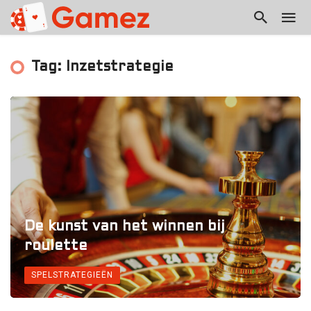
Tag: Inzetstrategie
De kunst van het winnen bij
roulette
SPELSTRATEGIEËN