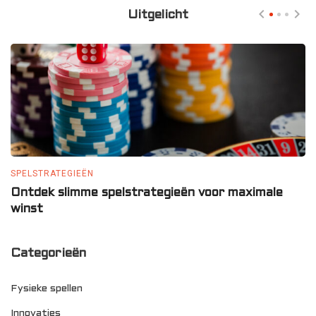
Uitgelicht
SPELSTRATEGIEËN
FY
Ontdek slimme spelstrategieën voor maximale
E
winst
Categorieën
Fysieke spellen
Innovaties